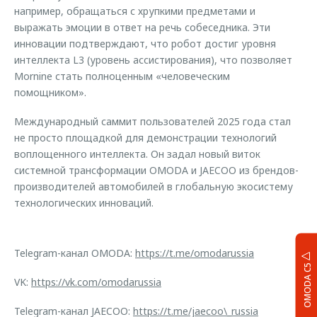
например, обращаться с хрупкими предметами и
выражать эмоции в ответ на речь собеседника. Эти
инновации подтверждают, что робот достиг уровня
интеллекта L3 (уровень ассистирования), что позволяет
Mornine стать полноценным «человеческим
помощником».
Международный саммит пользователей 2025 года стал
не просто площадкой для демонстрации технологий
воплощенного интеллекта. Он задал новый виток
системной трансформации OMODA и JAECOO из брендов-
производителей автомобилей в глобальную экосистему
технологических инноваций.
Telegram-канал OMODA:
https://t.me/omodarussia
OMODA C5
VK:
https://vk.com/omodarussia
Telegram-канал JAECOO:
https://t.me/jaecoo\_russia