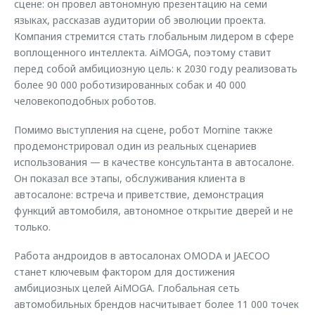
сцене: он провел автономную презентацию на семи
языках, рассказав аудитории об эволюции проекта.
Компания стремится стать глобальным лидером в сфере
воплощенного интеллекта. AiMOGA, поэтому ставит
перед собой амбициозную цель: к 2030 году реализовать
более 90 000 роботизированных собак и 40 000
человекоподобных роботов.
Помимо выступления на сцене, робот Mornine также
продемонстрировал один из реальных сценариев
использования — в качестве консультанта в автосалоне.
Он показал все этапы, обслуживания клиента в
автосалоне: встреча и приветствие, демонстрация
функций автомобиля, автономное открытие дверей и не
только.
Работа андроидов в автосалонах OMODA и JAECOO
станет ключевым фактором для достижения
амбициозных целей AiMOGA. Глобальная сеть
автомобильных брендов насчитывает более 11 000 точек