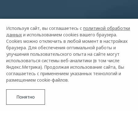
Используя сайт, вы соглашаетесь с
политикой обработки
данных
и использованием cookies вашего браузера.
Cookies можно отключить в любой момент в настройках
браузера. Для обеспечения оптимальной работы и
OMODA C7
улучшения пользовательского опыта на сайте могут
от 2 739 000 ₽²
использоваться системы веб-аналитики (в том числе
Яндекс.Метрика). Продолжая использование сайта, Вы
соглашаетесь с применением указанных технологий и
размещением cookie-файлов.
Подробнее
Понятно
OMODA –