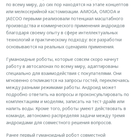
по всему миру, до сих пор находятся на этапе концептов
или мелкосерийной кастомизации. AiMOGA, OMODA и
JAECOO первыми реализовали потенциал масштабного
производства и коммерческого применения андроидов
благодаря своему опыту в сфере интеллектуальных
технологий и практическому подходу: все разработки
основываются на реальных сценариях применения.
Гуманоидные роботы, которые совсем скоро начнут
работу в автосалонах по всему миру, адаптированы
специально для взаимодействия с покупателями. Они
мгновенно откликаются на запросы гостей, переключаясь
между разными режимами работы. Андроид может
подробно ответить на вопросы и проконсультировать по
комплектациям и моделям, записать на тест-драйв или
налить воды. Кроме того, роботы умеют действовать в
команде, автономно распределяя задачи между тремя
андроидами для совместного решения вопросов.
Ранее первый гуманоидный робот совместной