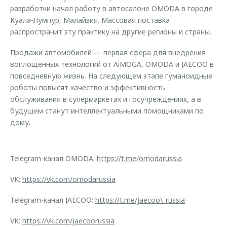
разработки начал работу в автосалоне OMODA в городе
Куала-Лумпур, Малайзия. Массовая поставка
распространит эту практику на другие регионы и страны.
Продажи автомобилей — первая сфера для внедрения
воплощенных технологий от AiMOGA, OMODA и JAECOO в
повседневную жизнь. На следующем этапе гуманоидные
роботы повысят качество и эффективность
обслуживания в супермаркетах и госучреждениях, а в
будущем станут интеллектуальными помощниками по
дому.
Telegram-канал OMODA:
https://t.me/omodarussia
VK:
https://vk.com/omodarussia
Telegram-канал JAECOO:
https://t.me/jaecoo\_russia
VK:
https://vk.com/jaecoorussia