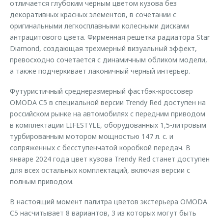
отличается глубоким черным цветом кузова без
декоративных красных элементов, в сочетании с
оригинальными легкосплавными колесными дисками
антрацитового цвета. Фирменная решетка радиатора Star
Diamond, создающая трехмерный визуальный эффект,
превосходно сочетается с динамичным обликом модели,
а также подчеркивает лаконичный черный интерьер.
Футуристичный среднеразмерный фастбэк-кроссовер
OMODA C5 в специальной версии Trendy Red доступен на
российском рынке на автомобилях с передним приводом
в комплектации LIFESTYLE, оборудованных 1,5-литровым
турбированным мотором мощностью 147 л. с. и
сопряженных с бесступенчатой коробкой передач. В
январе 2024 года цвет кузова Trendy Red станет доступен
для всех остальных комплектаций, включая версии с
полным приводом.
В настоящий момент палитра цветов экстерьера OMODA
C5 насчитывает 8 вариантов, 3 из которых могут быть