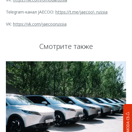
Telegram-канал JAECOO:
https://t.me/jaecoo\_russia
VK:
https://vk.com/jaecoorussia
Смотрите также
OMODA C5