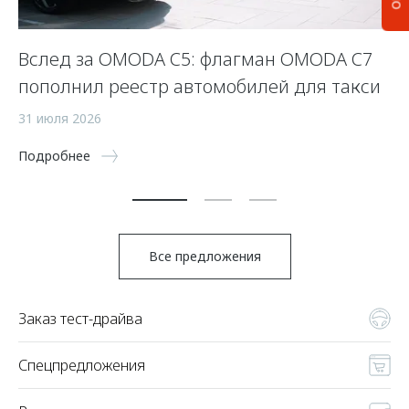
Вслед за OMODA C5: флагман OMODA C7
С
пополнил реестр автомобилей для такси
п
а
31 июля 2026
5 
Подробнее
По
Все предложения
Заказ тест-драйва
Спецпредложения