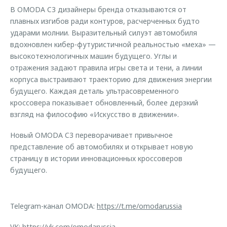
В OMODA C3 дизайнеры бренда отказываются от
плавных изгибов ради контуров, расчерченных будто
ударами молнии. Выразительный силуэт автомобиля
вдохновлен кибер-футуристичной реальностью «меха» —
высокотехнологичных машин будущего. Углы и
отражения задают правила игры света и тени, а линии
корпуса выстраивают траекторию для движения энергии
будущего. Каждая деталь ультрасовременного
кроссовера показывает обновленный, более дерзкий
взгляд на философию «Искусство в движении».
Новый OMODA C3 переворачивает привычное
представление об автомобилях и открывает новую
страницу в истории инновационных кроссоверов
будущего.
Telegram-канал OMODA:
https://t.me/omodarussia
VK:
https://vk.com/omodarussia