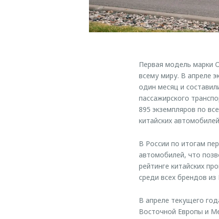
Первая модель марки 
всему миру. В апреле 
один месяц и составил
пассажирского транспо
895 экземпляров по вс
китайских автомобилей
В России по итогам п
автомобилей, что позв
рейтинге китайских пр
среди всех брендов из 
В апреле текущего го
Восточной Европы и Ме