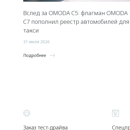
Вслед за OMODA C5: флагман OMODA
C7 пополнил реестр автомобилей для
такси
31 июля 2026
Подробнее
Заказ тест-драйва
Спецп