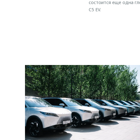
состоится еще одна г
C5 EV.