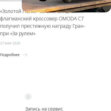
«Золотой Пегас» за смелый дизайн:
флагманский кроссовер OMODA C7
получил престижную награду Гран-
при «За рулем»
27 мая 2026
Подробнее
Запись на сервис