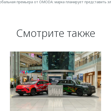
лобальная премьера от OMODA: марка планирует представить
Смотрите также