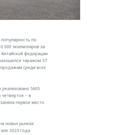
 популярность по
0 000 экземпляров за
м Китайской федерации
 разошелся тиражом 37
 продажам среди всех
 реализовано 5605
 четвертое – в
заняла первое место
на новых рынках
тале 2023 года