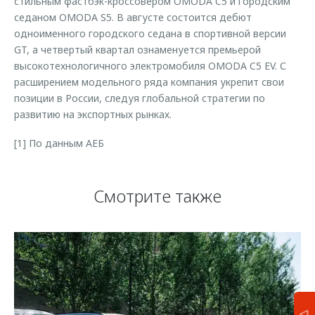
стильным фастбэк-кроссовером OMODA C5 и городским
седаном OMODA S5. В августе состоится дебют
одноименного городского седана в спортивной версии
GT, а четвертый квартал ознаменуется премьерой
высокотехнологичного электромобиля OMODA C5 EV. С
расширением модельного ряда компания укрепит свои
позиции в России, следуя глобальной стратегии по
развитию на экспортных рынках.
[1] По данным АЕБ
Смотрите также