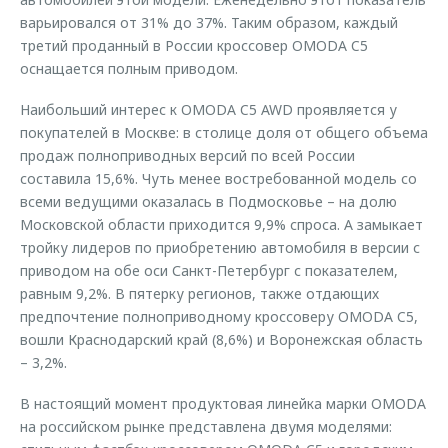
варьировался от 31% до 37%. Таким образом, каждый
третий проданный в России кроссовер OMODA C5
оснащается полным приводом.
Наибольший интерес к OMODA C5 AWD проявляется у
покупателей в Москве: в столице доля от общего объема
продаж полноприводных версий по всей России
составила 15,6%. Чуть менее востребованной модель со
всеми ведущими оказалась в Подмосковье – на долю
Московской области приходится 9,9% спроса. А замыкает
тройку лидеров по приобретению автомобиля в версии с
приводом на обе оси Санкт-Петербург с показателем,
равным 9,2%. В пятерку регионов, также отдающих
предпочтение полноприводному кроссоверу OMODA C5,
вошли Краснодарский край (8,6%) и Воронежская область
– 3,2%.
В настоящий момент продуктовая линейка марки OMODA
на российском рынке представлена двумя моделями: