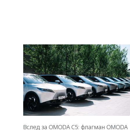
Вслед за OMODA C5: флагман OMODA