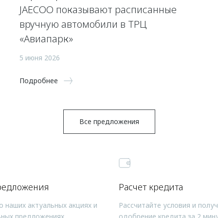
JAECOO показывают расписанные
вручную автомобили в ТРЦ
«Авиапарк»
5 июня 2026
Подробнее
Все предложения
редложения
Расчет кредита
о наших актуальных акциях и
Рассчитайте условия и полу
ьных предложениях
одобрение кредита за 2 мин