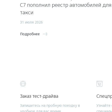
C7 пополнил реестр автомобилей для
такси
31 июля 2026
Подробнее
Заказ тест-драйва
Спецп
Запишитесь на пробную поездку в
Узнайте 
удобное для вас время
специал