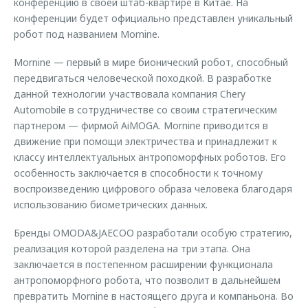
конференцию в своей штаб-квартире в Китае. На
конференции будет официально представлен уникальный
робот под названием Mornine.
Mornine — первый в мире бионический робот, способный
передвигаться человеческой походкой. В разработке
данной технологии участвовала компания Chery
Automobile в сотрудничестве со своим стратегическим
партнером — фирмой AiMOGA. Mornine приводится в
движение при помощи электричества и принадлежит к
классу интеллектуальных антропоморфных роботов. Его
особенность заключается в способности к точному
воспроизведению цифрового образа человека благодаря
использованию биометрических данных.
Бренды OMODA&JAECOO разработали особую стратегию,
реализация которой разделена на три этапа. Она
заключается в постепенном расширении функционала
антропоморфного робота, что позволит в дальнейшем
превратить Mornine в настоящего друга и компаньона. Во