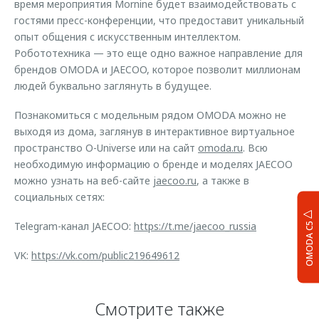
время мероприятия Mornine будет взаимодействовать с
гостями пресс-конференции, что предоставит уникальный
опыт общения с искусственным интеллектом.
Робототехника — это еще одно важное направление для
брендов OMODA и JAECOO, которое позволит миллионам
людей буквально заглянуть в будущее.
Познакомиться с модельным рядом OMODA можно не
выходя из дома, заглянув в интерактивное виртуальное
пространство O-Universe или на сайт
omoda.ru
. Всю
необходимую информацию о бренде и моделях JAECOO
можно узнать на веб-сайте
jaecoo.ru
, а также в
социальных сетях:
Telegram-канал JAECOO:
https://t.me/jaecoo_russia
OMODA C5
VK:
https://vk.com/public219649612
Смотрите также